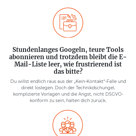
Stundenlanges Googeln, teure Tools
abonnieren und trotzdem bleibt die E-
Mail-Liste leer, wie frustrierend ist
das bitte?
Du willst endlich raus aus der „Kein-Kontakt“-Falle und
direkt loslegen. Doch der Technikdschungel,
komplizierte Vorlagen und die Angst, nicht DSGVO-
konform zu sein, halten dich zurück.