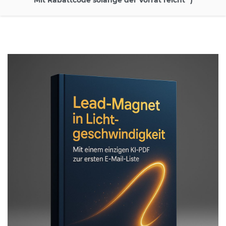
Mit Rabattcode solange der Vorrat reicht *)