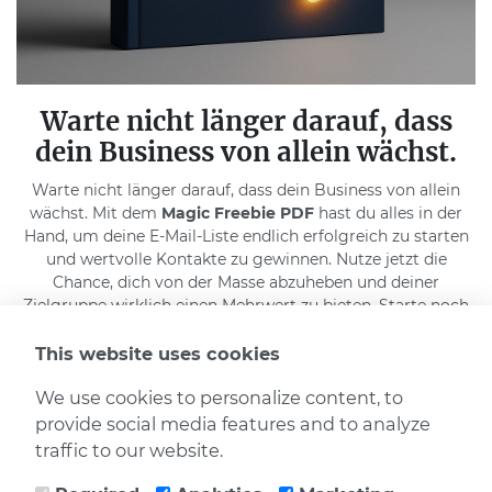
Warte nicht länger darauf, dass
dein Business von allein wächst.
Warte nicht länger darauf, dass dein Business von allein
wächst. Mit dem
Magic Freebie PDF
hast du alles in der
Hand, um deine E-Mail-Liste endlich erfolgreich zu starten
und wertvolle Kontakte zu gewinnen. Nutze jetzt die
Chance, dich von der Masse abzuheben und deiner
Zielgruppe wirklich einen Mehrwert zu bieten. Starte noch
heute für mehr Sichtbarkeit, mehr Kunden und messbaren
Erfolg.
This website uses cookies
Sichere dir jetzt deinen Vorsprung, kostenfrei und
We use cookies to personalize content, to
unverbindlich!
provide social media features and to analyze
traffic to our website.
Jetzt kostenlos downloaden und die
Macht von KI für deine Liste nutzen!